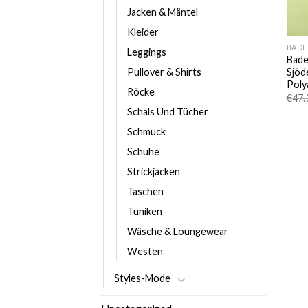
Jacken & Mäntel
Kleider
BAD
Leggings
Bad
Sjöd
Pullover & Shirts
Poly
Röcke
€
47.
Schals Und Tücher
Schmuck
Schuhe
Strickjacken
Taschen
Tuniken
Wäsche & Loungewear
Westen
Styles-Mode