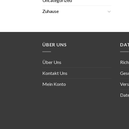
Uncategorized
Zuhause
ÜBER UNS
DA
Über Uns
Rich
Kontakt Uns
Ges
Mein Konto
Ver
Date