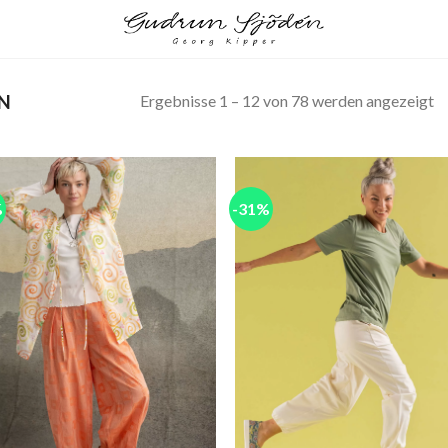
Ergebnisse 1 – 12 von 78 werden angezeigt
N
%
-31%
Add to
Add
wishlist
wish