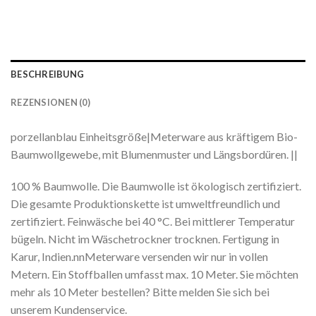
BESCHREIBUNG
REZENSIONEN (0)
porzellanblau Einheitsgröße|Meterware aus kräftigem Bio-
Baumwollgewebe, mit Blumenmuster und Längsbordüren. ||
100 % Baumwolle. Die Baumwolle ist ökologisch zertifiziert.
Die gesamte Produktionskette ist umweltfreundlich und
zertifiziert. Feinwäsche bei 40 °C. Bei mittlerer Temperatur
bügeln. Nicht im Wäschetrockner trocknen. Fertigung in
Karur, Indien.nnMeterware versenden wir nur in vollen
Metern. Ein Stoffballen umfasst max. 10 Meter. Sie möchten
mehr als 10 Meter bestellen? Bitte melden Sie sich bei
unserem Kundenservice.