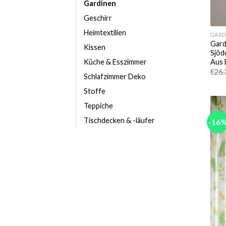
Gardinen
Geschirr
Heimtextilien
GARD
Gard
Kissen
Sjöd
Aus 
Küche & Esszimmer
€
26.
Schlafzimmer Deko
Stoffe
Teppiche
Tischdecken & -läufer
-16