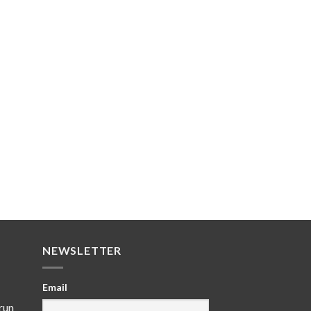
NEWSLETTER
Email
run