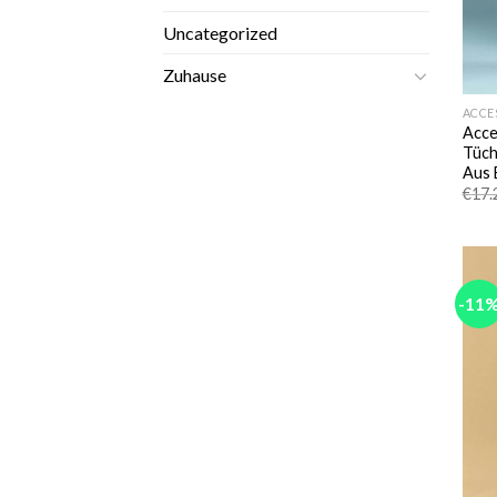
Uncategorized
Zuhause
ACCE
Acce
Tüch
Aus 
€
17.
-11